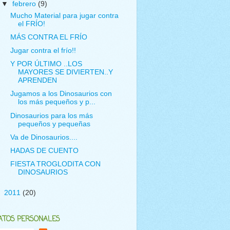
▼
febrero
(9)
Mucho Material para jugar contra
el FRÍO!
MÁS CONTRA EL FRÍO
Jugar contra el frío!!
Y POR ÚLTIMO ..LOS
MAYORES SE DIVIERTEN..Y
APRENDEN
Jugamos a los Dinosaurios con
los más pequeños y p...
Dinosaurios para los más
pequeños y pequeñas
Va de Dinosaurios....
HADAS DE CUENTO
FIESTA TROGLODITA CON
DINOSAURIOS
►
2011
(20)
ATOS PERSONALES