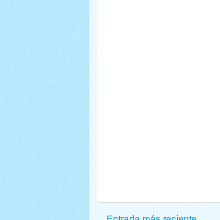
Entrada más reciente