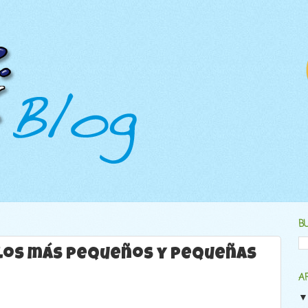
B
 los más pequeños y pequeñas
A