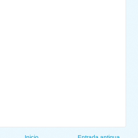
Inicio
Entrada antigua