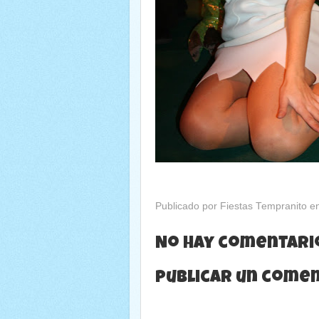
Publicado por
Fiestas Tempranito
e
No hay comentari
Publicar un come