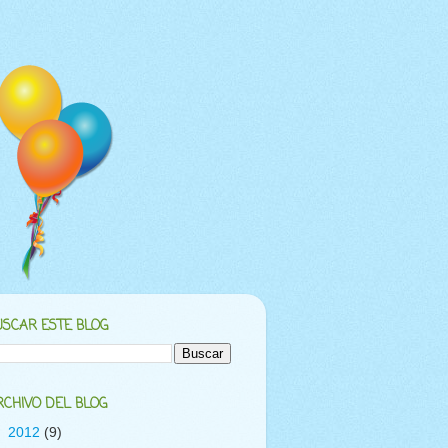
USCAR ESTE BLOG
RCHIVO DEL BLOG
▼
2012
(9)